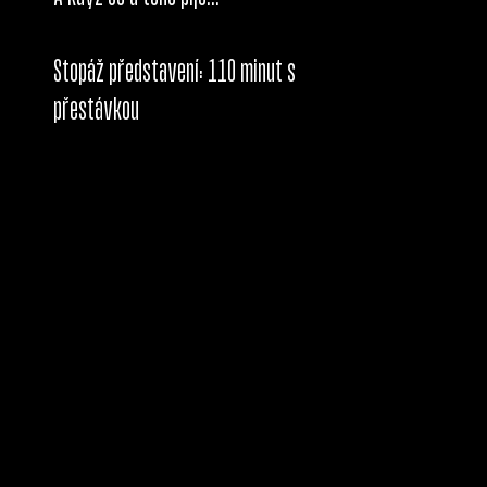
Stopáž představení: 11O minut s 
přestávkou